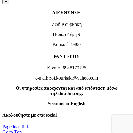
ΔΙΕΥΘΥΝΣΗ
Ζωή Κουρκάκη
Παπασιδέρη 9
Κορωπί 19400
ΡΑΝΤΕΒΟΥ
Κινητό: 6948179725
e-mail: zoi.kourkaki@yahoo.com
Οι υπηρεσίες παρέχονται και από απόσταση μέσω
τηλεδιάσκεψης.
Sessions in English
Ακολουθήστε με στα social
Page load link
Go to Top